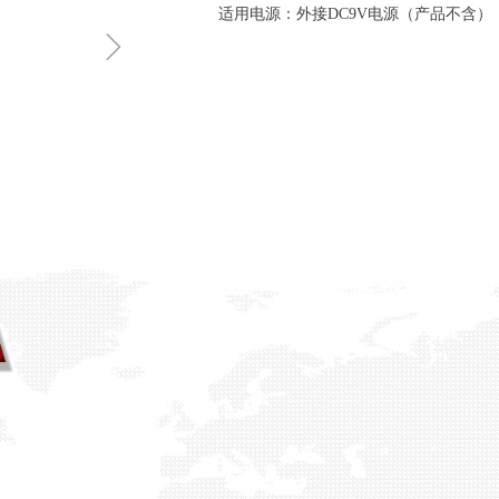
适用电源：外接DC9V电源（产品不含）
ꁇ