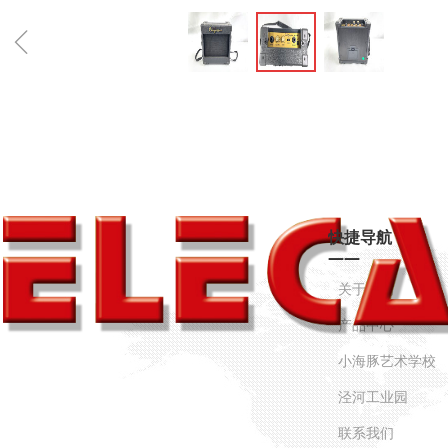
ꁆ
快捷导航
——
关于我们
产品中心
小海豚艺术学校
泾河工业园
联系我们