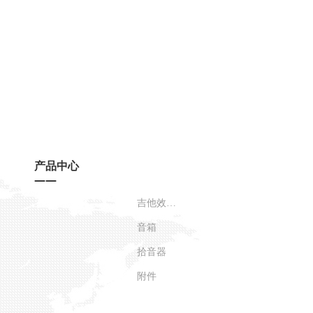
产品中心
——
吉他效果器
音箱
拾音器
附件