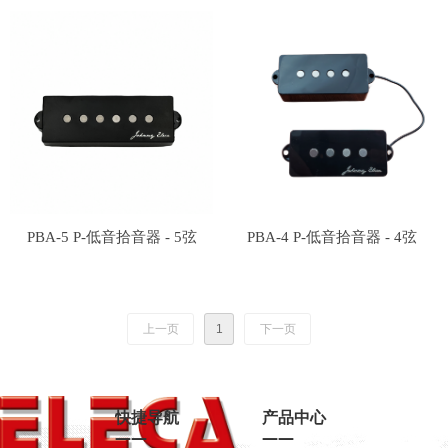
PBA-5 P-低音拾音器 - 5弦
PBA-4 P-低音拾音器 - 4弦
上一页
1
下一页
快捷导航
产品中心
——
——