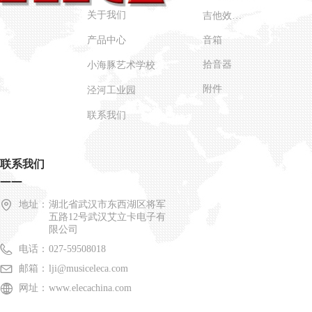
关于我们
吉他效果器
产品中心
音箱
拾音器
小海豚艺术学校
附件
泾河工业园
联系我们
联系我们
——
地址：
湖北省武汉市东西湖区将军
五路12号武汉艾立卡电子有
限公司
电话：
027-59508018
邮箱：
lji@musiceleca.com
网址：
www.elecachina.com